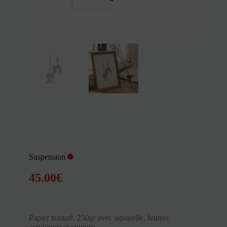
Suspension
45.00
€
Papier texturé, 250gr avec aquarelle, feutres
acryliques et couture